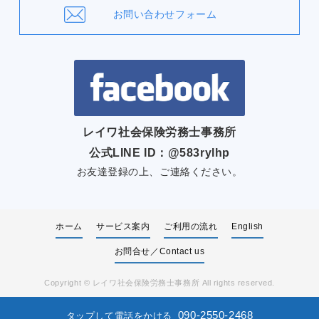
お問い合わせフォーム
レイワ社会保険労務士事務所
公式LINE ID：@583rylhp
お友達登録の上、ご連絡ください。
ホーム
サービス案内
ご利用の流れ
English
お問合せ／Contact us
Copyright ©
レイワ社会保険労務士事務所
All rights reserved.
090-2550-2468
タップして電話をかける