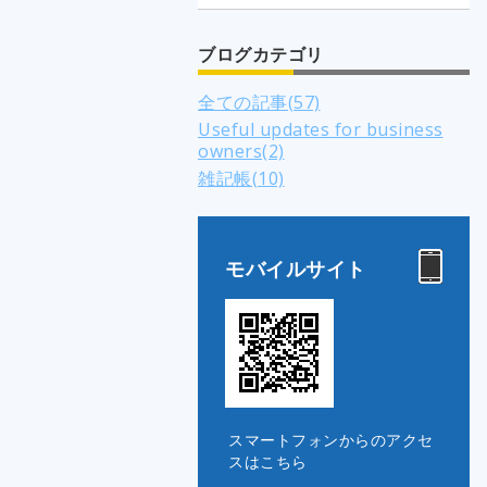
ブログカテゴリ
全ての記事(57)
Useful updates for business
owners(2)
雑記帳(10)
モバイルサイト
スマートフォンからのアクセ
スはこちら