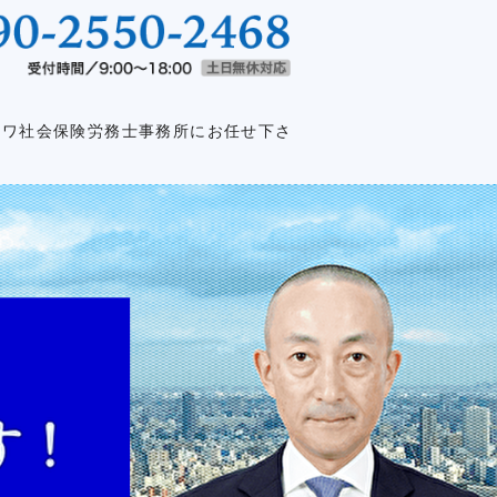
外資系企業特化｜元社長が社長をサポ
イワ社会保険労務士事務所にお任せ下さ