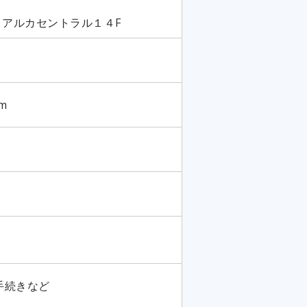
1 アルカセントラル１４F
om
手続きなど