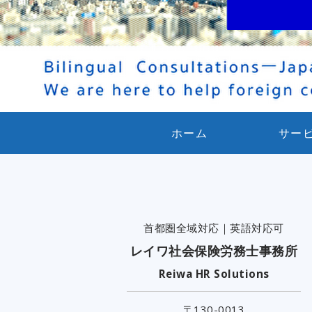
ホーム
サー
首都圏全域対応｜英語対応可
レイワ社会保険労務士事務所
Reiwa HR Solutions
〒130-0013