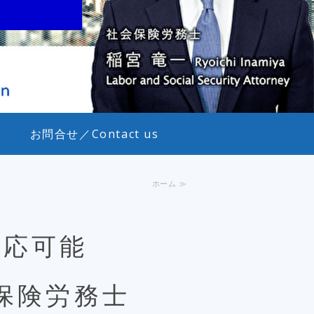
お問合せ／Contact us
ホーム ≫
対応可能
保険労務士