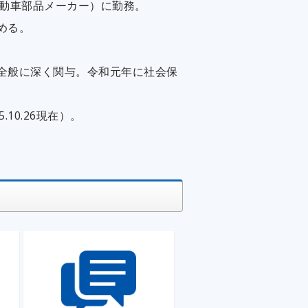
自動車部品メーカー）に勤務。
める。
全般に深く関与。令和元年に社会保
10.26現在）。