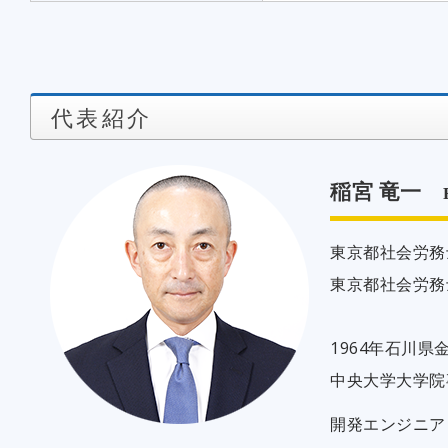
代表紹介
稲宮 竜一
東京都社会労務
東京都社会労務
1964年石川県
中央大学大学院
開発エンジニア