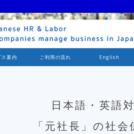
ビス案内
ご利用の流れ
English
日本語・英語
「元社長」の社会