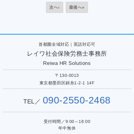
次へ›
最後へ»
首都圏全域対応｜英語対応可
レイワ社会保険労務士事務所
Reiwa HR Solutions
〒130-0013
東京都墨田区錦糸1-2-1 14F
090-2550-2468
TEL／
受付時間／9:00～18:00
年中無休