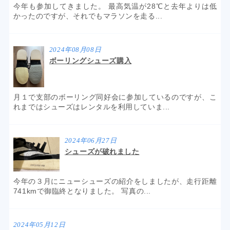
今年も参加してきました。 最高気温が28℃と去年よりは低
かったのですが、それでもマラソンを走る...
2024年08月08日
ボーリングシューズ購入
月１で支部のボーリング同好会に参加しているのですが、こ
れまではシューズはレンタルを利用していま...
2024年06月27日
シューズが破れました
今年の３月にニューシューズの紹介をしましたが、走行距離
741kmで御臨終となりました。 写真の...
2024年05月12日