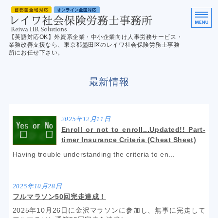
英
【英語対応OK】外資系企業・中小企業向け人事労務サービス・
業務改善支援なら、東京都墨田区のレイワ社会保険労務士事務
所にお任せ下さい。
ホーム
最新情報
サービス案内
ご利用の流れ
2025年12月11日
Enroll or not to enroll...Updated!! Part-
English
timer Insurance Criteria (Cheat Sheet)
Having trouble understanding the criteria to en...
お問合せ／Contact us
2025年10月28日
フルマラソン50回完走達成！
2025年10月26日に金沢マラソンに参加し、無事に完走して