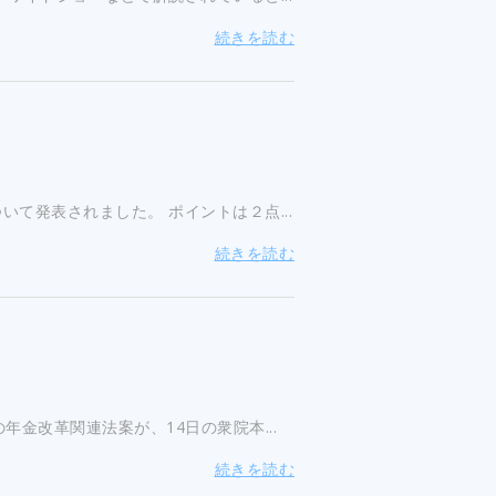
続きを読む
て発表されました。 ポイントは２点...
続きを読む
金改革関連法案が、14日の衆院本...
続きを読む