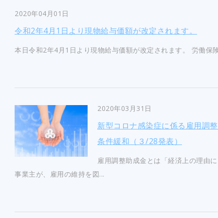
2020年04月01日
令和2年4月1日より現物給与価額が改定されます。
本日令和2年4月1日より現物給与価額が改定されます。 労働保険
2020年03月31日
新型コロナ感染症に係る雇用調整
条件緩和（３/28発表）
雇用調整助成金とは「経済上の理由に
事業主が、雇用の維持を図...