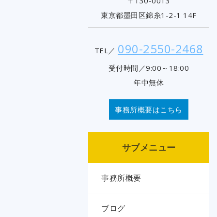
〒130-0013
東京都墨田区錦糸1-2-1 14F
090-2550-2468
TEL／
受付時間／9:00～18:00
年中無休
事務所概要はこちら
サブメニュー
事務所概要
ブログ