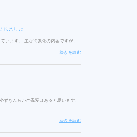
されました
います。 主な簡素化の内容ですが、...
続きを読む
必ずなんらかの異変はあると思います。
続きを読む