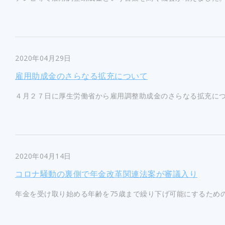
2020年04月29日
雇用助成金のさらなる拡充について
４月２７日に厚生労働省から雇用調整助成金のさらなる拡充につい
2020年04月14日
コロナ騒動の裏側で年金改革関連法案が審議入り
年金を受け取り始める年齢を75歳まで繰り下げ可能にするための年