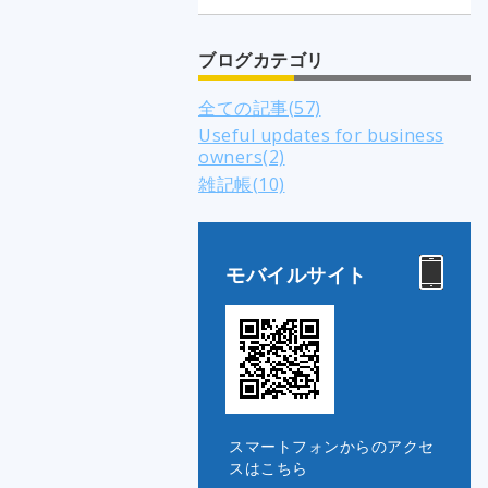
ブログカテゴリ
全ての記事(57)
Useful updates for business
owners(2)
雑記帳(10)
モバイルサイト
スマートフォンからのアクセ
スはこちら