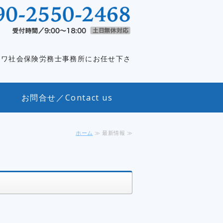
外資系企業特化｜元社長が社長をサポ
イワ社会保険労務士事務所にお任せ下さ
お問合せ／Contact us
ホーム
≫ 最新情報 ≫