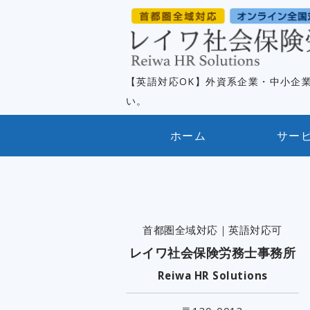
【英語対応OK】外資系企業・中小企
い。
ホーム
サー
首都圏全域対応｜英語対応可
レイワ社会保険労務士事務所
Reiwa HR Solutions