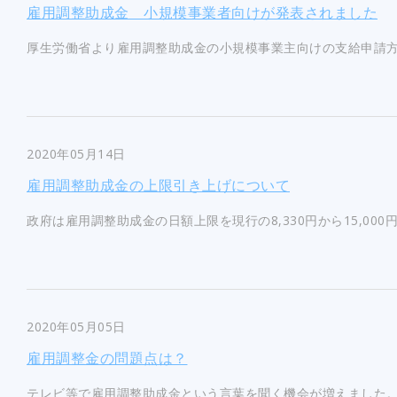
雇用調整助成金 小規模事業者向けが発表されました
厚生労働省より雇用調整助成金の小規模事業主向けの支給申請方法
2020年05月14日
雇用調整助成金の上限引き上げについて
政府は雇用調整助成金の日額上限を現行の8,330円から15,000
2020年05月05日
雇用調整金の問題点は？
テレビ等で雇用調整助成金という言葉を聞く機会が増えました。 