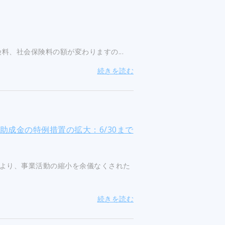
料、社会保険料の額が変わりますの...
続きを読む
助成金の特例措置の拡大：6/30まで
より、事業活動の縮小を余儀なくされた
続きを読む