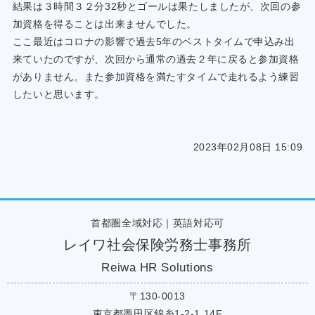
結果は３時間３２分32秒とゴールは果たしましたが、次回の参
加資格を得ることは出来ませんでした。
ここ最近はコロナの影響で過去5年のベストタイムで申込み出
来ていたのですが、次回から通常の過去２年に戻ると参加資格
がありません。また参加資格を満たすタイムで走れるよう練習
したいと思います。
2023年02月08日 15:09
首都圏全域対応｜英語対応可
レイワ社会保険労務士事務所
Reiwa HR Solutions
〒130-0013
東京都墨田区錦糸1-2-1 14F