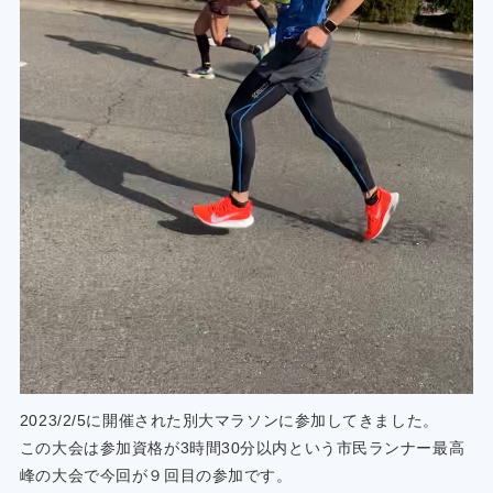
2023/2/5に開催された別大マラソンに参加してきました。
この大会は参加資格が3時間30分以内という市民ランナー最高
峰の大会で今回が９回目の参加です。